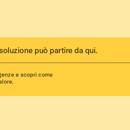
soluzione può partire da qui.
igenze e scopri come
alore.