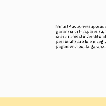
SmartAuction® rappresent
garanzie di trasparenza, t
siano richieste vendite a
personalizzabile e integra
pagamenti per la garanzie 