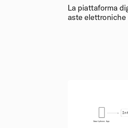
La piattaforma di
aste elettroniche 