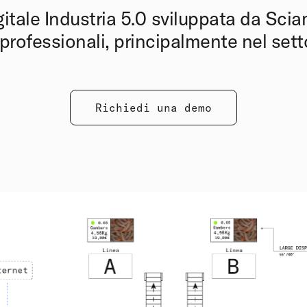
gitale Industria 5.0 sviluppata da Sci
professionali, principalmente nel setto
Richiedi una demo