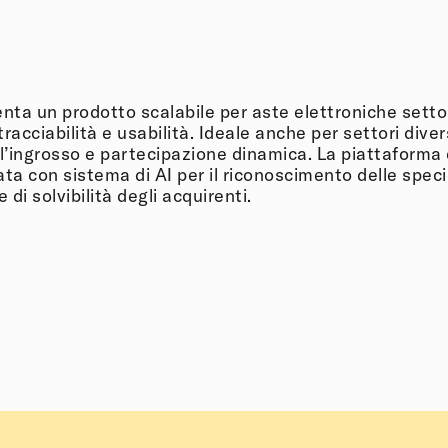
a un prodotto scalabile per aste elettroniche settori
racciabilità e usabilità. Ideale anche per settori diver
ll’ingrosso e partecipazione dinamica. La piattaforma è
ta con sistema di AI per il riconoscimento delle specie
di solvibilità degli acquirenti.