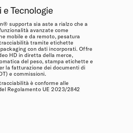
i e Tecnologie
® supporta sia aste a rialzo che a
 funzionalità avanzate come
ne mobile e da remoto, pesatura
racciabilità tramite etichette
e packaging con dati incorporati. Offre
deo HD in diretta della merce,
omatica del peso, stampa etichette e
er la fatturazione dei documenti di
DT) e commissioni.
 tracciabilità è conforme alle
i del Regolamento UE 2023/2842